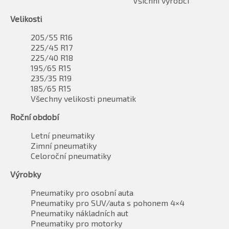
Všichni výrobci
Velikosti
205/55 R16
225/45 R17
225/40 R18
195/65 R15
235/35 R19
185/65 R15
Všechny velikosti pneumatik
Roční období
Letní pneumatiky
Zimní pneumatiky
Celoroční pneumatiky
Výrobky
Pneumatiky pro osobní auta
Pneumatiky pro SUV/auta s pohonem 4×4
Pneumatiky nákladních aut
Pneumatiky pro motorky