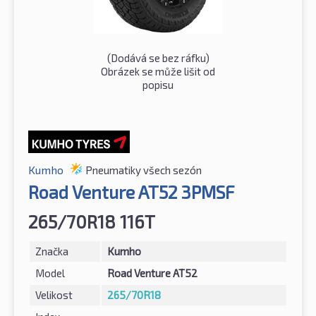
(Dodává se bez ráfku)
Obrázek se může lišit od
popisu
Kumho
Pneumatiky všech sezón
Road Venture AT52 3PMSF
265/70R18 116T
Značka
Kumho
Model
Road Venture AT52
Velikost
265/70R18