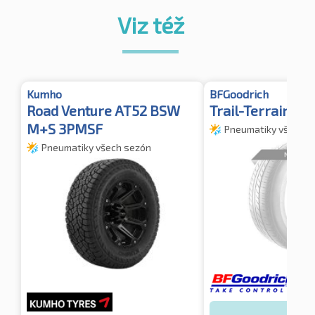
Viz též
Kumho
BFGoodrich
Road Venture AT52 BSW
Trail-Terrain T
M+S 3PMSF
Pneumatiky všech s
Pneumatiky všech sezón