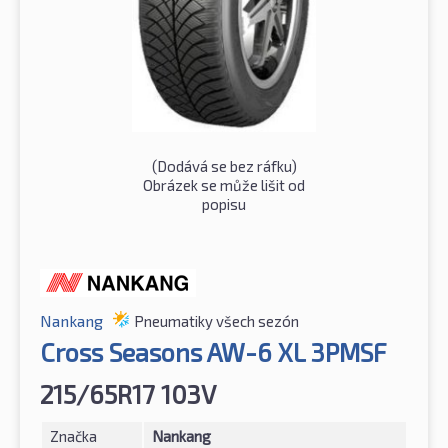
(Dodává se bez ráfku)
Obrázek se může lišit od
popisu
Nankang
Pneumatiky všech sezón
Cross Seasons AW-6 XL 3PMSF
215/65R17 103V
Značka
Nankang