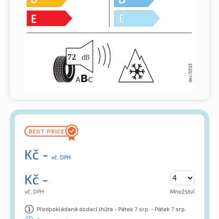
Kč
-
vč. DPH
Kč
-
vč. DPH
Množství
Předpokládaná dodací lhůta - Pátek 7 srp. - Pátek 7 srp.