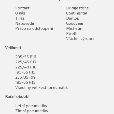
Kontakt
Bridgestone
O nás
Continental
Tiráž
Dunlop
Nápověda
Goodyear
Právo na odstoupení
Michelin
Pirelli
Všichni výrobci
Velikosti
205/55 R16
225/45 R17
225/40 R18
195/65 R15
235/35 R19
185/65 R15
Všechny velikosti pneumatik
Roční období
Letní pneumatiky
Zimní pneumatiky