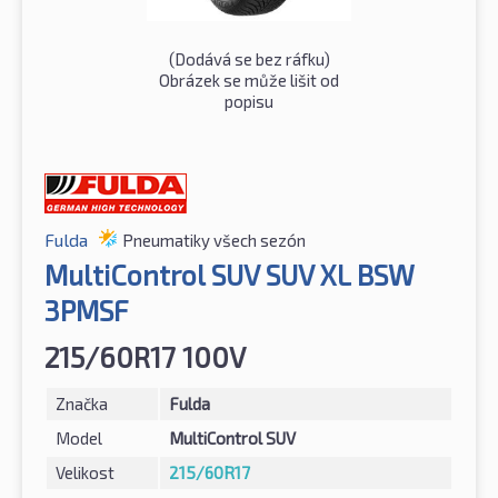
(Dodává se bez ráfku)
Obrázek se může lišit od
popisu
Fulda
Pneumatiky všech sezón
MultiControl SUV SUV XL BSW
3PMSF
215/60R17 100V
Značka
Fulda
Model
MultiControl SUV
Velikost
215/60R17