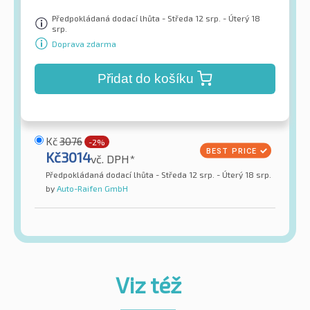
Předpokládaná dodací lhůta - Středa 12 srp. - Úterý 18
srp.
Doprava zdarma
Přidat do košíku
Kč
3076
-2%
Kč
3014
vč. DPH*
Předpokládaná dodací lhůta - Středa 12 srp. - Úterý 18 srp.
by
Auto-Raifen GmbH
Viz též