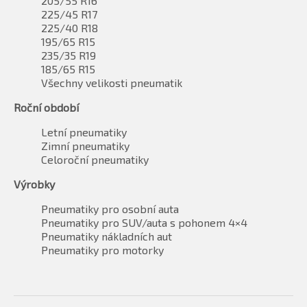
205/55 R16
225/45 R17
225/40 R18
195/65 R15
235/35 R19
185/65 R15
Všechny velikosti pneumatik
Roční období
Letní pneumatiky
Zimní pneumatiky
Celoroční pneumatiky
Výrobky
Pneumatiky pro osobní auta
Pneumatiky pro SUV/auta s pohonem 4×4
Pneumatiky nákladních aut
Pneumatiky pro motorky