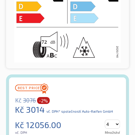
Kč
3076
-2%
Kč
3014
vč. DPH*
společností Auto-Raifen GmbH
Kč
12056.00
vč. DPH
Množství