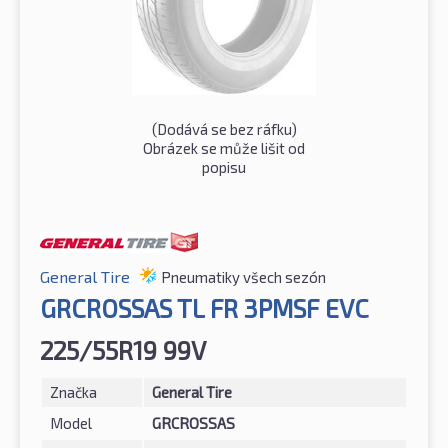
(Dodává se bez ráfku)
Obrázek se může lišit od
popisu
General Tire
Pneumatiky všech sezón
GRCROSSAS TL FR 3PMSF EVC
225/55R19 99V
Značka
General Tire
Model
GRCROSSAS