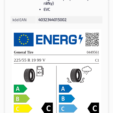
ráfky)
EVC
kód EAN
4032344015002