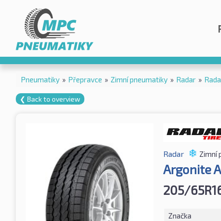
Pneumatiky
»
Přepravce
»
Zimní pneumatiky
»
Radar
»
Rada
❮ Back to overview
Radar
Zimní 
Argonite A
205/65R1
Značka