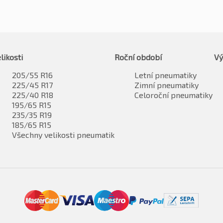
likosti
Roční období
Vý
205/55 R16
Letní pneumatiky
225/45 R17
Zimní pneumatiky
225/40 R18
Celoroční pneumatiky
195/65 R15
235/35 R19
185/65 R15
Všechny velikosti pneumatik