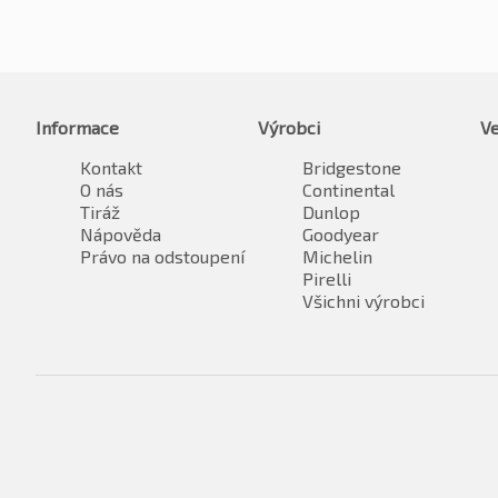
Informace
Výrobci
Ve
Kontakt
Bridgestone
O nás
Continental
Tiráž
Dunlop
Nápověda
Goodyear
Právo na odstoupení
Michelin
Pirelli
Všichni výrobci