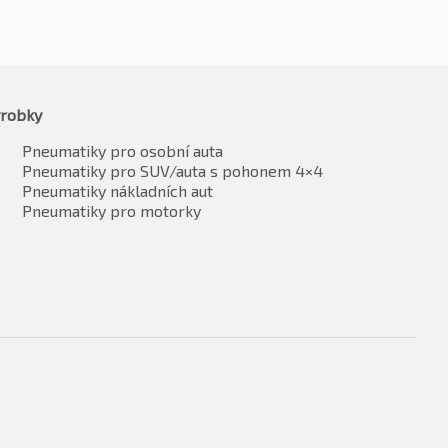
robky
Pneumatiky pro osobní auta
Pneumatiky pro SUV/auta s pohonem 4×4
Pneumatiky nákladních aut
Pneumatiky pro motorky