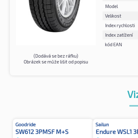
Model
Velikost
Index rychlosti
Index zatížení
kód EAN
(Dodává se bez ráfku)
Obrázek se může lišit od popisu
Vi
Goodride
Sailun
SW612 3PMSF M+S
Endure WSL1 