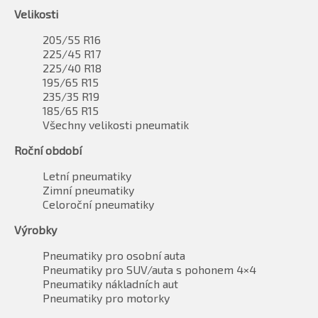
Velikosti
205/55 R16
225/45 R17
225/40 R18
195/65 R15
235/35 R19
185/65 R15
Všechny velikosti pneumatik
Roční období
Letní pneumatiky
Zimní pneumatiky
Celoroční pneumatiky
Výrobky
Pneumatiky pro osobní auta
Pneumatiky pro SUV/auta s pohonem 4×4
Pneumatiky nákladních aut
Pneumatiky pro motorky