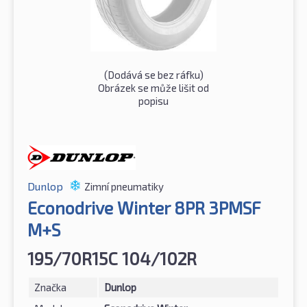
(Dodává se bez ráfku)
Obrázek se může lišit od
popisu
Dunlop
Zimní pneumatiky
Econodrive Winter 8PR 3PMSF
M+S
195/70R15C 104/102R
Značka
Dunlop