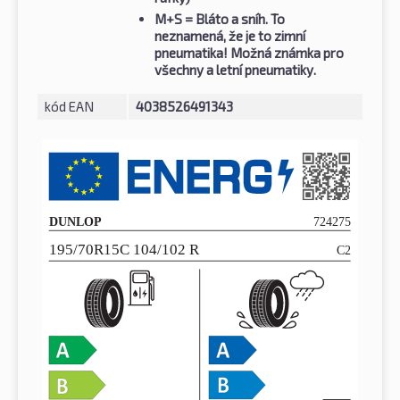
M+S
= Bláto a sníh. To
neznamená, že je to zimní
pneumatika! Možná známka pro
všechny a letní pneumatiky.
kód EAN
4038526491343