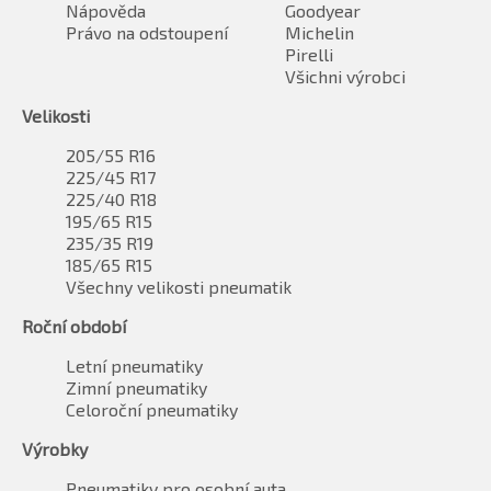
Nápověda
Goodyear
Právo na odstoupení
Michelin
Pirelli
Všichni výrobci
Velikosti
205/55 R16
225/45 R17
225/40 R18
195/65 R15
235/35 R19
185/65 R15
Všechny velikosti pneumatik
Roční období
Letní pneumatiky
Zimní pneumatiky
Celoroční pneumatiky
Výrobky
Pneumatiky pro osobní auta