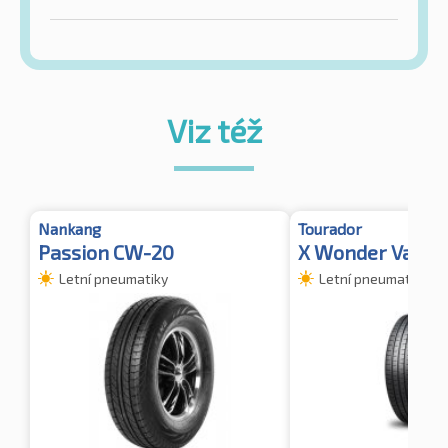
Viz též
Nankang
Tourador
Passion CW-20
X Wonder Van
Letní pneumatiky
Letní pneumatiky