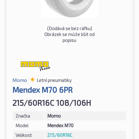
(Dodává se bez ráfku)
Obrázek se může lišit od
popisu
Momo
Letní pneumatiky
Mendex M70 6PR
215/60R16C 108/106H
Značka
Momo
Model
Mendex M70
Velikost
215/60R16C