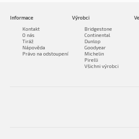
Informace
Výrobci
Ve
Kontakt
Bridgestone
O nás
Continental
Tiráž
Dunlop
Nápověda
Goodyear
Právo na odstoupení
Michelin
Pirelli
Všichni výrobci