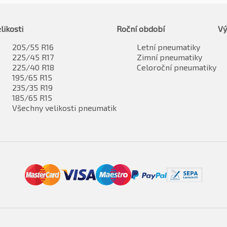
likosti
Roční období
Vý
205/55 R16
Letní pneumatiky
225/45 R17
Zimní pneumatiky
225/40 R18
Celoroční pneumatiky
195/65 R15
235/35 R19
185/65 R15
Všechny velikosti pneumatik