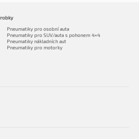
robky
Pneumatiky pro osobní auta
Pneumatiky pro SUV/auta s pohonem 4×4
Pneumatiky nákladních aut
Pneumatiky pro motorky