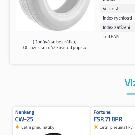
Velikost
Index rychlosti
Index zatížení
kód EAN
(Dodává se bez ráfku)
Obrázek se může lišit od popisu
Vi
Nankang
Fortune
CW-25
FSR 71 8PR
Letní pneumatiky
Letní pneumatiky