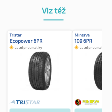
Viz též
Tristar
Minerva
Ecopower 6PR
109 6PR
Letní pneumatiky
Letní pneumatiky