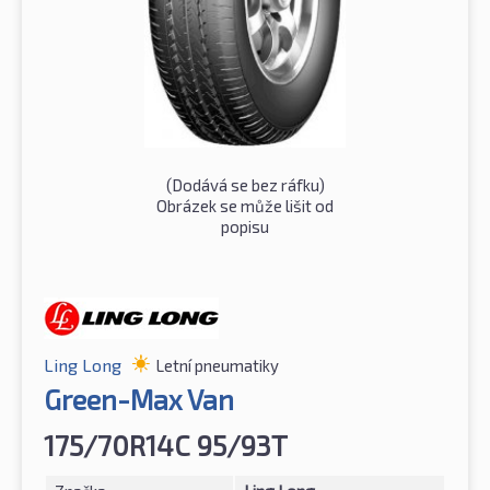
(Dodává se bez ráfku)
Obrázek se může lišit od
popisu
Ling Long
Letní pneumatiky
Green-Max Van
175/70R14C 95/93T