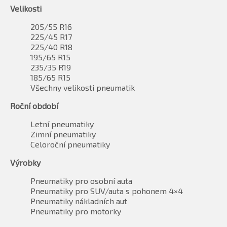
Velikosti
205/55 R16
225/45 R17
225/40 R18
195/65 R15
235/35 R19
185/65 R15
Všechny velikosti pneumatik
Roční období
Letní pneumatiky
Zimní pneumatiky
Celoroční pneumatiky
Výrobky
Pneumatiky pro osobní auta
Pneumatiky pro SUV/auta s pohonem 4×4
Pneumatiky nákladních aut
Pneumatiky pro motorky