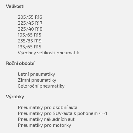
Velikosti
205/55 R16
225/45 R17
225/40 R18
195/65 R15
235/35 R19
185/65 R15
Všechny velikosti pneumatik
Roční období
Letní pneumatiky
Zimní pneumatiky
Celoroční pneumatiky
Výrobky
Pneumatiky pro osobní auta
Pneumatiky pro SUV/auta s pohonem 4×4
Pneumatiky nákladních aut
Pneumatiky pro motorky