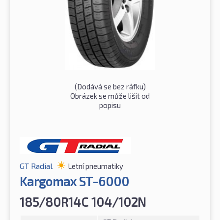
(Dodává se bez ráfku)
Obrázek se může lišit od
popisu
GT Radial
Letní pneumatiky
Kargomax ST-6000
185/80R14C 104/102N