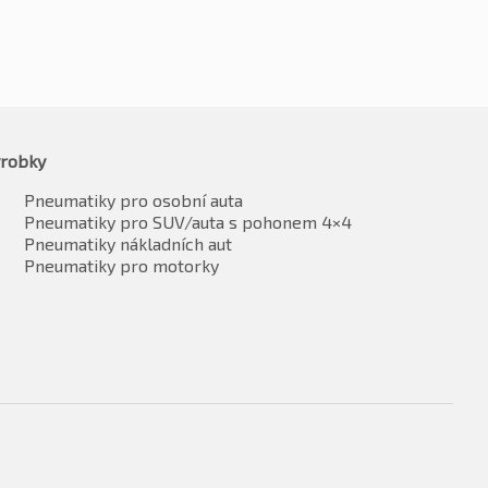
robky
Pneumatiky pro osobní auta
Pneumatiky pro SUV/auta s pohonem 4×4
Pneumatiky nákladních aut
Pneumatiky pro motorky