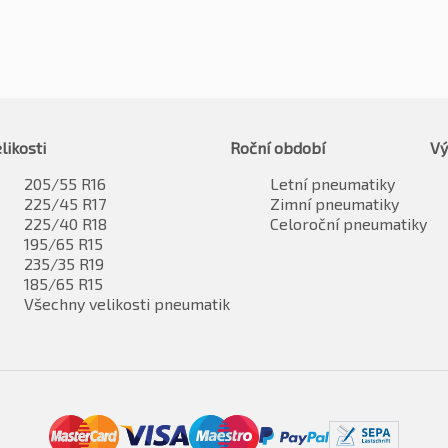
likosti
Roční období
Vý
205/55 R16
Letní pneumatiky
225/45 R17
Zimní pneumatiky
225/40 R18
Celoroční pneumatiky
195/65 R15
235/35 R19
185/65 R15
Všechny velikosti pneumatik