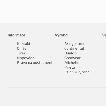
Informace
Výrobci
Ve
Kontakt
Bridgestone
O nás
Continental
Tiráž
Dunlop
Nápověda
Goodyear
Právo na odstoupení
Michelin
Pirelli
Všichni výrobci