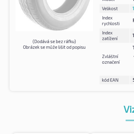
Velikost
Index
rychlosti
Index
zatížení
(Dodává se bez ráfku)
Obrázek se může lišit od popisu
Zvláštní
označení
kód EAN
Vi