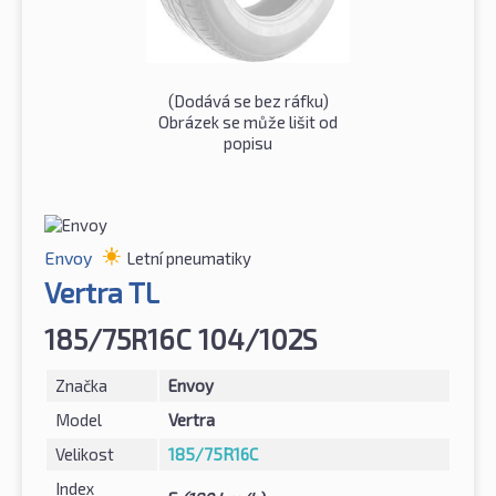
(Dodává se bez ráfku)
Obrázek se může lišit od
popisu
Envoy
Letní pneumatiky
Vertra TL
185/75R16C 104/102S
Značka
Envoy
Model
Vertra
Velikost
185/75R16C
Index