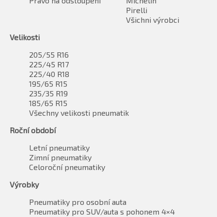
Právo na odstoupení
Michelin
Pirelli
Všichni výrobci
Velikosti
205/55 R16
225/45 R17
225/40 R18
195/65 R15
235/35 R19
185/65 R15
Všechny velikosti pneumatik
Roční období
Letní pneumatiky
Zimní pneumatiky
Celoroční pneumatiky
Výrobky
Pneumatiky pro osobní auta
Pneumatiky pro SUV/auta s pohonem 4×4