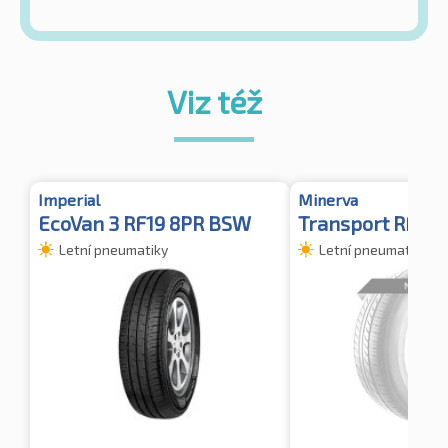
Viz též
Imperial
Minerva
EcoVan 3 RF19 8PR BSW
Transport RF19
Letní pneumatiky
Letní pneumatiky