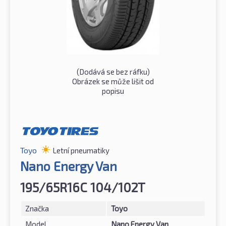
(Dodává se bez ráfku)
Obrázek se může lišit od
popisu
Toyo
Letní pneumatiky
Nano Energy Van
195/65R16C 104/102T
Značka
Toyo
Model
Nano Energy Van