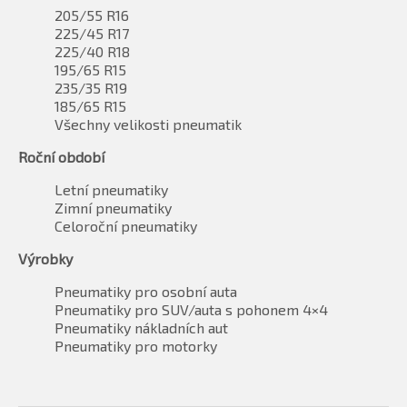
205/55 R16
225/45 R17
225/40 R18
195/65 R15
235/35 R19
185/65 R15
Všechny velikosti pneumatik
Roční období
Letní pneumatiky
Zimní pneumatiky
Celoroční pneumatiky
Výrobky
Pneumatiky pro osobní auta
Pneumatiky pro SUV/auta s pohonem 4×4
Pneumatiky nákladních aut
Pneumatiky pro motorky