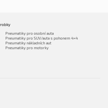
robky
Pneumatiky pro osobní auta
Pneumatiky pro SUV/auta s pohonem 4×4
Pneumatiky nákladních aut
Pneumatiky pro motorky