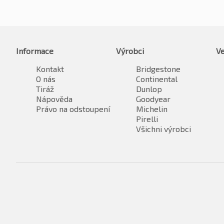
Informace
Výrobci
Ve
Kontakt
Bridgestone
O nás
Continental
Tiráž
Dunlop
Nápověda
Goodyear
Právo na odstoupení
Michelin
Pirelli
Všichni výrobci