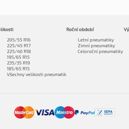
likosti
Roční období
Vý
205/55 R16
Letní pneumatiky
225/45 R17
Zimní pneumatiky
225/40 R18
Celoroční pneumatiky
195/65 R15
235/35 R19
185/65 R15
Všechny velikosti pneumatik