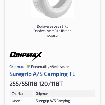
(Dodává se bez ráfku)
Obrázek se může lišit od
popisu
Gripmax
Pneumatiky všech sezón
Suregrip A/S Camping TL
255/55R18 120/118T
Značka
Gripmax
Model
Suregrip A/S Camping