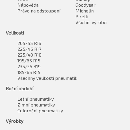
Nápověda
Goodyear
Právo na odstoupení
Michelin
Pirelli
Všichni výrobci
Velikosti
205/55 R16
225/45 R17
225/40 R18
195/65 R15
235/35 R19
185/65 R15
Všechny velikosti pneumatik
Roční období
Letní pneumatiky
Zimní pneumatiky
Celoroční pneumatiky
Výrobky