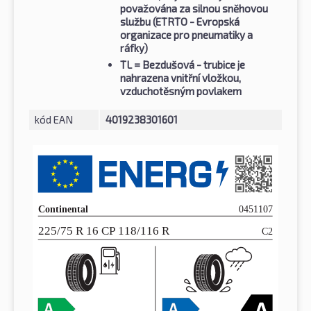
považována za silnou sněhovou
službu (ETRTO - Evropská
organizace pro pneumatiky a
ráfky)
TL
= Bezdušová - trubice je
nahrazena vnitřní vložkou,
vzduchotěsným povlakem
kód EAN
4019238301601