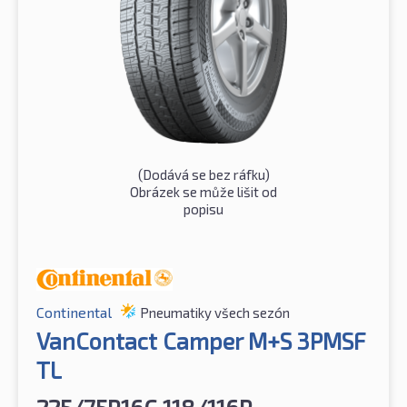
(Dodává se bez ráfku)
Obrázek se může lišit od
popisu
Continental
Pneumatiky všech sezón
VanContact Camper M+S 3PMSF
TL