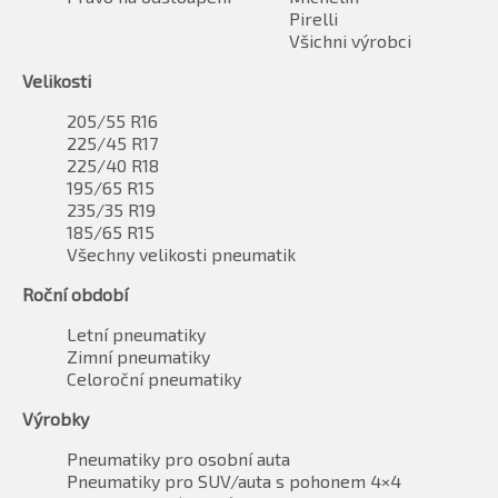
Pirelli
Všichni výrobci
Velikosti
205/55 R16
225/45 R17
225/40 R18
195/65 R15
235/35 R19
185/65 R15
Všechny velikosti pneumatik
Roční období
Letní pneumatiky
Zimní pneumatiky
Celoroční pneumatiky
Výrobky
Pneumatiky pro osobní auta
Pneumatiky pro SUV/auta s pohonem 4×4