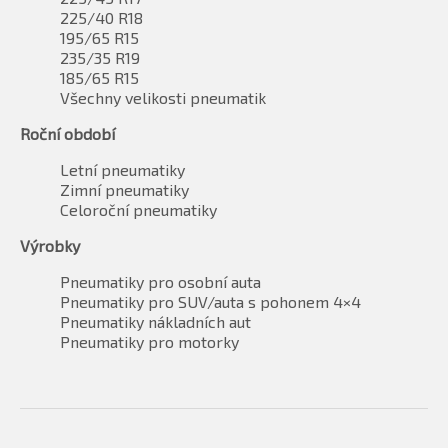
225/40 R18
195/65 R15
235/35 R19
185/65 R15
Všechny velikosti pneumatik
Roční období
Letní pneumatiky
Zimní pneumatiky
Celoroční pneumatiky
Výrobky
Pneumatiky pro osobní auta
Pneumatiky pro SUV/auta s pohonem 4×4
Pneumatiky nákladních aut
Pneumatiky pro motorky