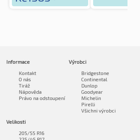
Informace
Výrobci
Kontakt
Bridgestone
O nás
Continental
Tiráž
Dunlop
Nápověda
Goodyear
Právo na odstoupení
Michelin
Pirelli
Všichni výrobci
Velikosti
205/55 R16
225/45 R17