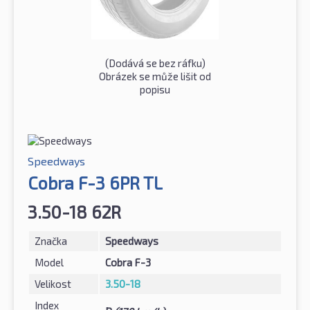
(Dodává se bez ráfku)
Obrázek se může lišit od
popisu
Speedways
Cobra F-3 6PR TL
3.50-18 62R
Značka
Speedways
Model
Cobra F-3
Velikost
3.50-18
Index