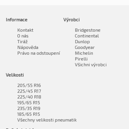
Informace
Výrobci
Kontakt
Bridgestone
O nás
Continental
Tiráž
Dunlop
Nápověda
Goodyear
Právo na odstoupení
Michelin
Pirelli
Všichni výrobci
Velikosti
205/55 R16
225/45 R17
225/40 R18
195/65 R15
235/35 R19
185/65 R15
Všechny velikosti pneumatik