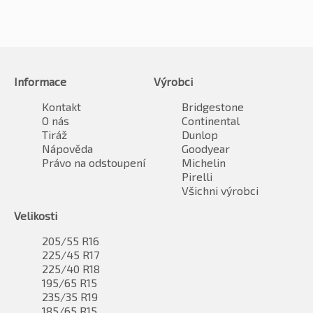
Informace
Výrobci
Kontakt
Bridgestone
O nás
Continental
Tiráž
Dunlop
Nápověda
Goodyear
Právo na odstoupení
Michelin
Pirelli
Všichni výrobci
Velikosti
205/55 R16
225/45 R17
225/40 R18
195/65 R15
235/35 R19
185/65 R15