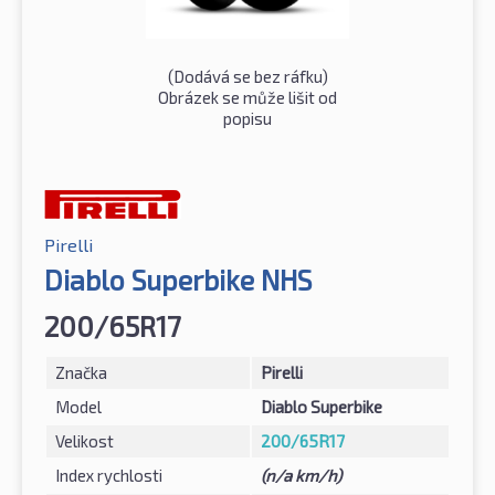
(Dodává se bez ráfku)
Obrázek se může lišit od
popisu
Pirelli
Diablo Superbike NHS
200/65R17
Značka
Pirelli
Model
Diablo Superbike
Velikost
200/65R17
Index rychlosti
(n/a km/h)