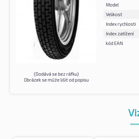
Model
Velikost
Index rychlosti
Index zatížení
kód EAN
(Dodává se bez ráfku)
Obrázek se může lišit od popisu
Vi