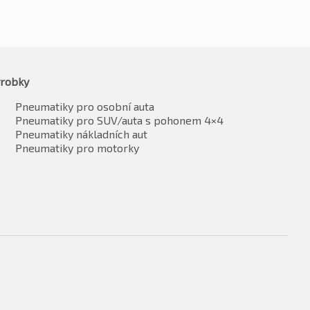
robky
Pneumatiky pro osobní auta
Pneumatiky pro SUV/auta s pohonem 4×4
Pneumatiky nákladních aut
Pneumatiky pro motorky