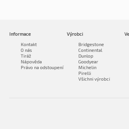
Informace
Výrobci
Ve
Kontakt
Bridgestone
O nás
Continental
Tiráž
Dunlop
Nápověda
Goodyear
Právo na odstoupení
Michelin
Pirelli
Všichni výrobci