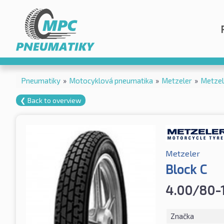
Pneumatiky
»
Motocyklová pneumatika
»
Metzeler
»
Metzel
❮ Back to overview
Metzeler
Block C
4.00/80-
Značka