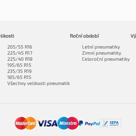
likosti
Roční období
Vý
205/55 R16
Letní pneumatiky
225/45 R17
Zimní pneumatiky
225/40 R18
Celoroční pneumatiky
195/65 R15
235/35 R19
185/65 R15
Všechny velikosti pneumatik