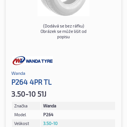
(Dodává se bez ráfku)
Obrázek se může lišit od
popisu
Wanda
P264 4PR TL
3.50-10 51J
Značka
Wanda
Model
P264
Velikost
3.50-10