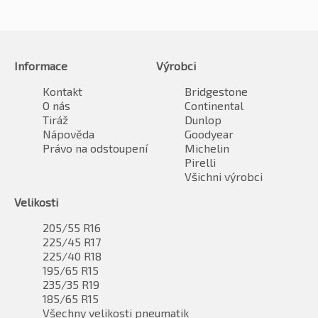
Informace
Výrobci
Kontakt
Bridgestone
O nás
Continental
Tiráž
Dunlop
Nápověda
Goodyear
Právo na odstoupení
Michelin
Pirelli
Všichni výrobci
Velikosti
205/55 R16
225/45 R17
225/40 R18
195/65 R15
235/35 R19
185/65 R15
Všechny velikosti pneumatik