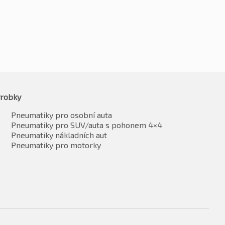
robky
Pneumatiky pro osobní auta
Pneumatiky pro SUV/auta s pohonem 4×4
Pneumatiky nákladních aut
Pneumatiky pro motorky