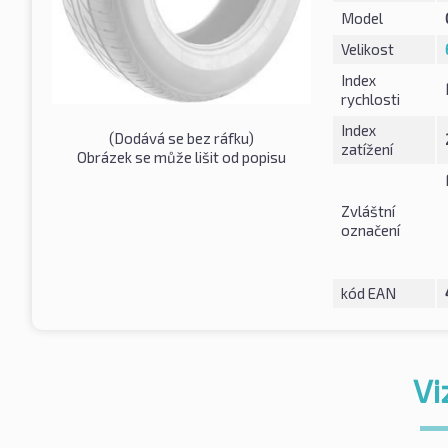
Model
Velikost
Index
rychlosti
Index
(Dodává se bez ráfku)
zatížení
Obrázek se může lišit od popisu
Zvláštní
označení
kód EAN
Vi