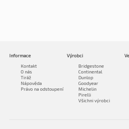
Informace
Výrobci
Ve
Kontakt
Bridgestone
O nás
Continental
Tiráž
Dunlop
Nápověda
Goodyear
Právo na odstoupení
Michelin
Pirelli
Všichni výrobci