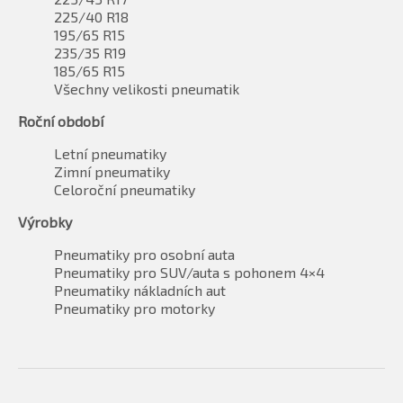
225/40 R18
195/65 R15
235/35 R19
185/65 R15
Všechny velikosti pneumatik
Roční období
Letní pneumatiky
Zimní pneumatiky
Celoroční pneumatiky
Výrobky
Pneumatiky pro osobní auta
Pneumatiky pro SUV/auta s pohonem 4×4
Pneumatiky nákladních aut
Pneumatiky pro motorky