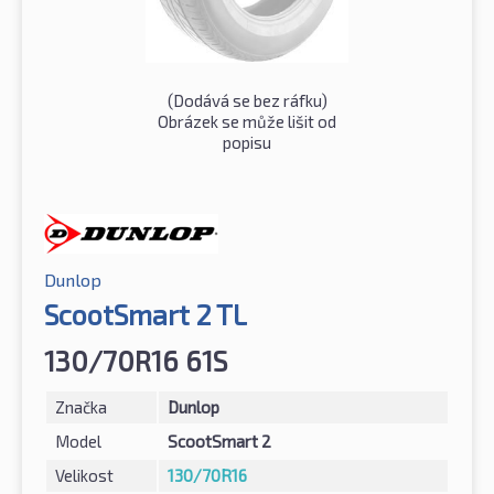
(Dodává se bez ráfku)
Obrázek se může lišit od
popisu
Dunlop
ScootSmart 2 TL
130/70R16 61S
Značka
Dunlop
Model
ScootSmart 2
Velikost
130/70R16