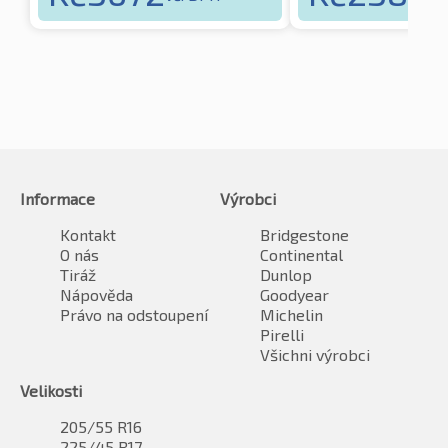
Informace
Výrobci
Kontakt
Bridgestone
O nás
Continental
Tiráž
Dunlop
Nápověda
Goodyear
Právo na odstoupení
Michelin
Pirelli
Všichni výrobci
Velikosti
205/55 R16
225/45 R17