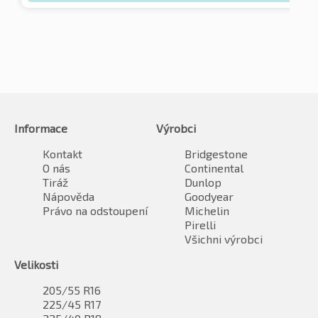
Informace
Výrobci
Kontakt
Bridgestone
O nás
Continental
Tiráž
Dunlop
Nápověda
Goodyear
Právo na odstoupení
Michelin
Pirelli
Všichni výrobci
Velikosti
205/55 R16
225/45 R17