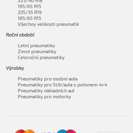
225/40 R18
195/65 R15
235/35 R19
185/65 R15
Všechny velikosti pneumatik
Roční období
Letní pneumatiky
Zimní pneumatiky
Celoroční pneumatiky
Výrobky
Pneumatiky pro osobní auta
Pneumatiky pro SUV/auta s pohonem 4×4
Pneumatiky nákladních aut
Pneumatiky pro motorky