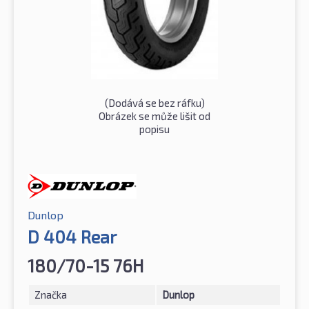
(Dodává se bez ráfku)
Obrázek se může lišit od
popisu
Dunlop
D 404 Rear
180/70-15 76H
Značka
Dunlop