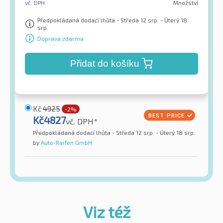
vč. DPH
Množství
Předpokládaná dodací lhůta - Středa 12 srp. - Úterý 18
srp.
Doprava zdarma
Přidat do košíku
Kč
4925
-2%
Kč
4827
vč. DPH*
Předpokládaná dodací lhůta - Středa 12 srp. - Úterý 18 srp.
by
Auto-Raifen GmbH
Viz též