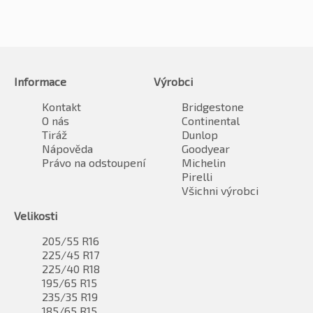
Informace
Výrobci
Kontakt
Bridgestone
O nás
Continental
Tiráž
Dunlop
Nápověda
Goodyear
Právo na odstoupení
Michelin
Pirelli
Všichni výrobci
Velikosti
205/55 R16
225/45 R17
225/40 R18
195/65 R15
235/35 R19
185/65 R15