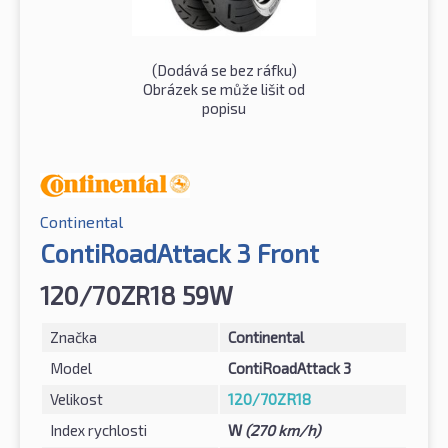
(Dodává se bez ráfku)
Obrázek se může lišit od
popisu
Continental
ContiRoadAttack 3 Front
120/70ZR18 59W
Značka
Continental
Model
ContiRoadAttack 3
Velikost
120/70ZR18
Index rychlosti
W
(270 km/h)