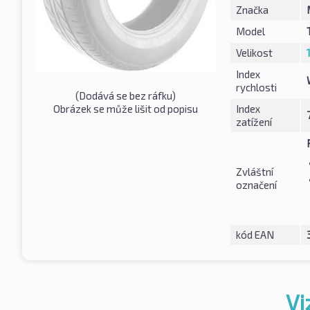
Značka
Model
Velikost
Index
rychlosti
(Dodává se bez ráfku)
Obrázek se může lišit od popisu
Index
zatížení
Zvláštní
označení
kód EAN
Vi