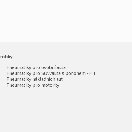
robky
Pneumatiky pro osobní auta
Pneumatiky pro SUV/auta s pohonem 4×4
Pneumatiky nákladních aut
Pneumatiky pro motorky