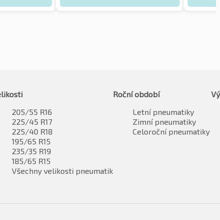
likosti
Roční období
Vý
205/55 R16
Letní pneumatiky
225/45 R17
Zimní pneumatiky
225/40 R18
Celoroční pneumatiky
195/65 R15
235/35 R19
185/65 R15
Všechny velikosti pneumatik