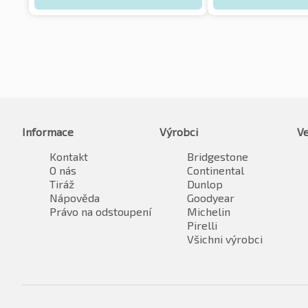
Informace
Výrobci
Ve
Kontakt
Bridgestone
O nás
Continental
Tiráž
Dunlop
Nápověda
Goodyear
Právo na odstoupení
Michelin
Pirelli
Všichni výrobci