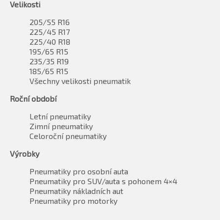
Velikosti
205/55 R16
225/45 R17
225/40 R18
195/65 R15
235/35 R19
185/65 R15
Všechny velikosti pneumatik
Roční období
Letní pneumatiky
Zimní pneumatiky
Celoroční pneumatiky
Výrobky
Pneumatiky pro osobní auta
Pneumatiky pro SUV/auta s pohonem 4×4
Pneumatiky nákladních aut
Pneumatiky pro motorky