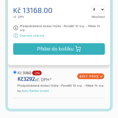
Kč
13168.00
vč. DPH
Množství
Předpokládaná dodací lhůta - Pondělí 10 srp. - Pátek 14
srp.
Doprava zdarma
Přidat do košíku
Kč
3360
-2%
Kč
3292
vč. DPH*
Předpokládaná dodací lhůta - Pondělí 10 srp. - Pátek 14 srp.
by
Auto-Raifen GmbH