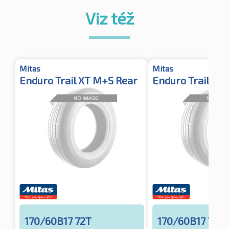
Viz též
Mitas
Mitas
Enduro Trail XT M+S Rear
Enduro Trail XT
170/60B17 72T
170/60B17 72T