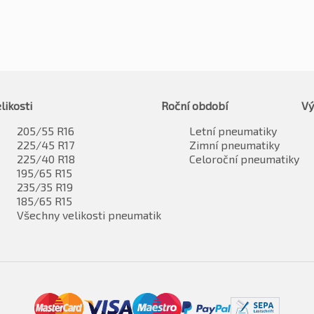
likosti
Roční období
Vý
205/55 R16
Letní pneumatiky
225/45 R17
Zimní pneumatiky
225/40 R18
Celoroční pneumatiky
195/65 R15
235/35 R19
185/65 R15
Všechny velikosti pneumatik