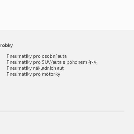
robky
Pneumatiky pro osobní auta
Pneumatiky pro SUV/auta s pohonem 4×4
Pneumatiky nákladních aut
Pneumatiky pro motorky