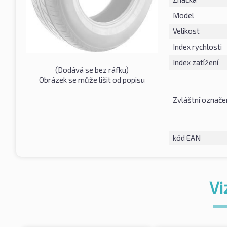
Model
Velikost
Index rychlosti
Index zatížení
(Dodává se bez ráfku)
Obrázek se může lišit od popisu
Zvláštní označe
kód EAN
Vi