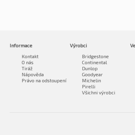
Informace
Výrobci
Ve
Kontakt
Bridgestone
O nás
Continental
Tiráž
Dunlop
Nápověda
Goodyear
Právo na odstoupení
Michelin
Pirelli
Všichni výrobci