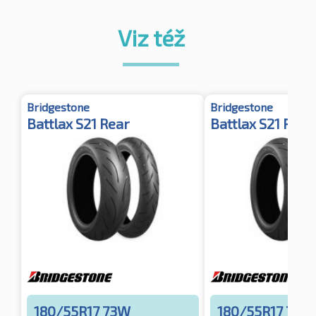
Viz též
Bridgestone
Bridgestone
Battlax S21 Rear
Battlax S21 Rear
180/55R17 73W
180/55R17 73W