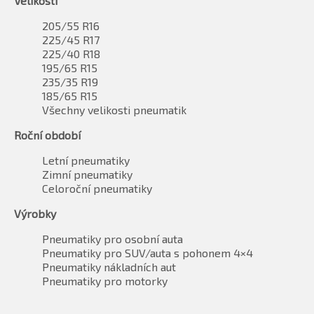
Velikosti
205/55 R16
225/45 R17
225/40 R18
195/65 R15
235/35 R19
185/65 R15
Všechny velikosti pneumatik
Roční období
Letní pneumatiky
Zimní pneumatiky
Celoroční pneumatiky
Výrobky
Pneumatiky pro osobní auta
Pneumatiky pro SUV/auta s pohonem 4×4
Pneumatiky nákladních aut
Pneumatiky pro motorky