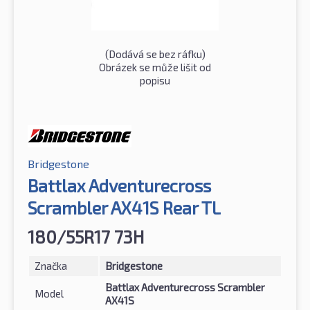
(Dodává se bez ráfku)
Obrázek se může lišit od
popisu
Bridgestone
Battlax Adventurecross
Scrambler AX41S Rear TL
180/55R17 73H
Značka
Bridgestone
Battlax Adventurecross Scrambler
Model
AX41S