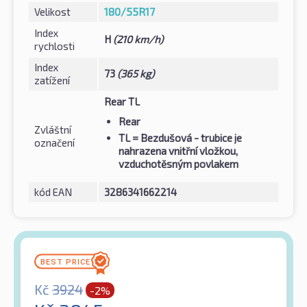
Velikost
180/55R17
Index
H
(210 km/h)
rychlosti
Index
73
(365 kg)
zatížení
Rear TL
Rear
Zvláštní
TL
= Bezdušová - trubice je
označení
nahrazena vnitřní vložkou,
vzduchotěsným povlakem
kód EAN
3286341662214
Kč
3924
-2%