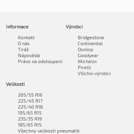
Informace
Výrobci
Kontakt
Bridgestone
O nás
Continental
Tiráž
Dunlop
Nápověda
Goodyear
Právo na odstoupení
Michelin
Pirelli
Všichni výrobci
Velikosti
205/55 R16
225/45 R17
225/40 R18
195/65 R15
235/35 R19
185/65 R15
Všechny velikosti pneumatik