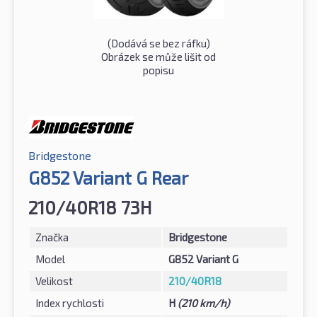
(Dodává se bez ráfku)
Obrázek se může lišit od
popisu
Bridgestone
G852 Variant G Rear
210/40R18 73H
Značka
Bridgestone
Model
G852 Variant G
Velikost
210/40R18
Index rychlosti
H
(210 km/h)