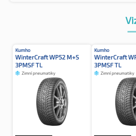
Vi
Kumho
Kumho
WinterCraft WP52 M+S
WinterCraft W
3PMSF TL
3PMSF TL
Zimní pneumatiky
Zimní pneumatiky