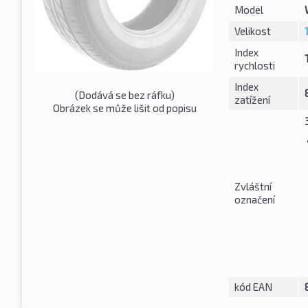
Model
Velikost
Index
rychlosti
Index
(Dodává se bez ráfku)
zatížení
Obrázek se může lišit od popisu
Zvláštní
označení
kód EAN