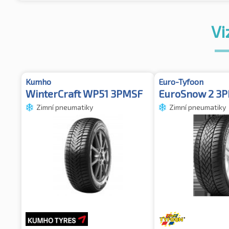
Vi
Kumho
Euro-Tyfoon
WinterCraft WP51 3PMSF
EuroSnow 2 3
Zimní pneumatiky
Zimní pneumatiky