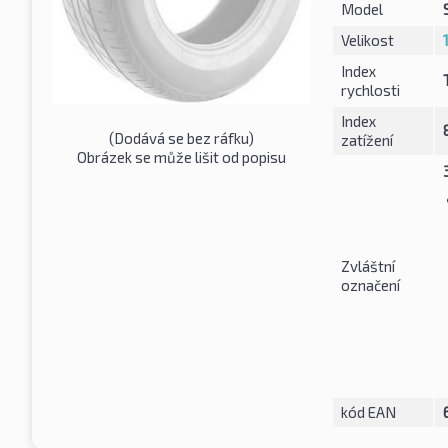
Model
Velikost
Index
rychlosti
Index
(Dodává se bez ráfku)
zatížení
Obrázek se může lišit od popisu
Zvláštní
označení
kód EAN