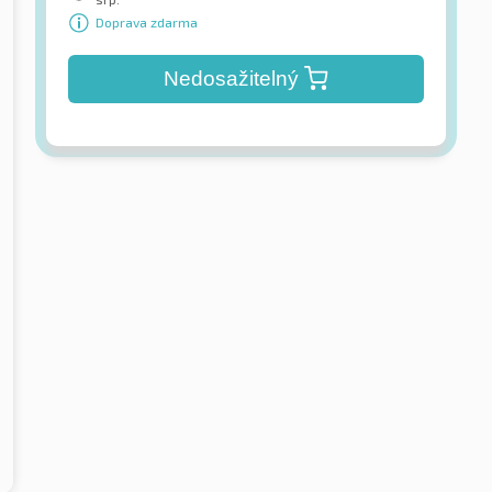
Doprava zdarma
Nedosažitelný