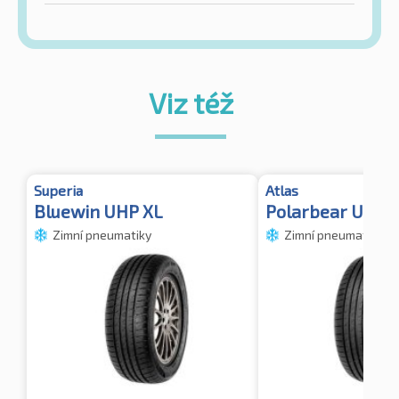
Viz též
Superia
Atlas
Bluewin UHP XL
Polarbear UHP 
Zimní pneumatiky
Zimní pneumatiky