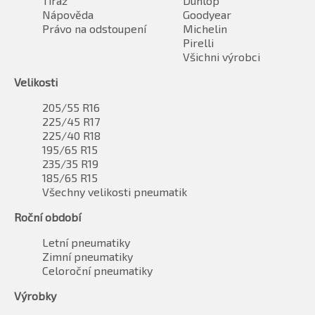
Tiráž
Dunlop
Nápověda
Goodyear
Právo na odstoupení
Michelin
Pirelli
Všichni výrobci
Velikosti
205/55 R16
225/45 R17
225/40 R18
195/65 R15
235/35 R19
185/65 R15
Všechny velikosti pneumatik
Roční období
Letní pneumatiky
Zimní pneumatiky
Celoroční pneumatiky
Výrobky