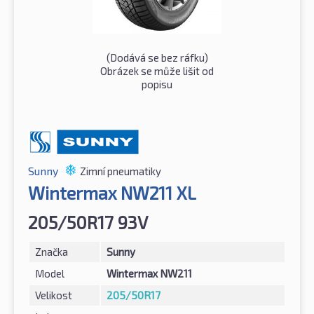
(Dodává se bez ráfku)
Obrázek se může lišit od
popisu
Sunny
Zimní pneumatiky
Wintermax NW211 XL
205/50R17 93V
Značka
Sunny
Model
Wintermax NW211
Velikost
205/50R17