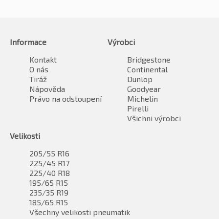
Informace
Výrobci
Kontakt
Bridgestone
O nás
Continental
Tiráž
Dunlop
Nápověda
Goodyear
Právo na odstoupení
Michelin
Pirelli
Všichni výrobci
Velikosti
205/55 R16
225/45 R17
225/40 R18
195/65 R15
235/35 R19
185/65 R15
Všechny velikosti pneumatik