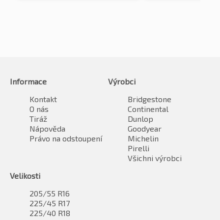
Informace
Výrobci
Kontakt
Bridgestone
O nás
Continental
Tiráž
Dunlop
Nápověda
Goodyear
Právo na odstoupení
Michelin
Pirelli
Všichni výrobci
Velikosti
205/55 R16
225/45 R17
225/40 R18