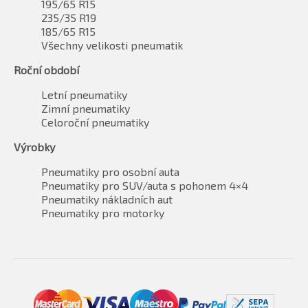
195/65 R15
235/35 R19
185/65 R15
Všechny velikosti pneumatik
Roční období
Letní pneumatiky
Zimní pneumatiky
Celoroční pneumatiky
Výrobky
Pneumatiky pro osobní auta
Pneumatiky pro SUV/auta s pohonem 4×4
Pneumatiky nákladních aut
Pneumatiky pro motorky