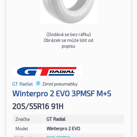
(Dodává se bez ráfku)
Obrázek se může lišit od
popisu
GT Radial
Zimní pneumatiky
Winterpro 2 EVO 3PMSF M+S
205/55R16 91H
Značka
GT Radial
Model
Winterpro 2 EVO