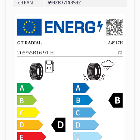
kód EAN
6932877143532