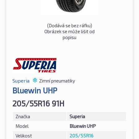
(Dodává se bez ráfku)
Obrázek se může lišit od
popisu
Superia
Zimní pneumatiky
Bluewin UHP
205/55R16 91H
Značka
Superia
Model
Bluewin UHP
Velikost
205/55R16