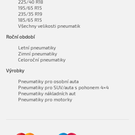
225/40 R18
195/65 R15
235/35 R19
185/65 R15
Všechny velikosti pneumatik
Roční období
Letní pneumatiky
Zimní pneumatiky
Celoroční pneumatiky
Výrobky
Pneumatiky pro osobní auta
Pneumatiky pro SUV/auta s pohonem 4×4
Pneumatiky nákladních aut
Pneumatiky pro motorky