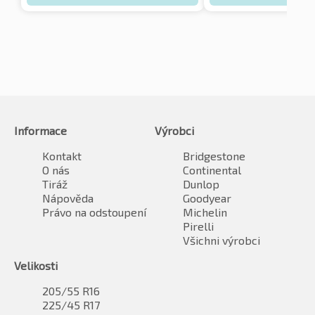
Informace
Výrobci
Kontakt
Bridgestone
O nás
Continental
Tiráž
Dunlop
Nápověda
Goodyear
Právo na odstoupení
Michelin
Pirelli
Všichni výrobci
Velikosti
205/55 R16
225/45 R17