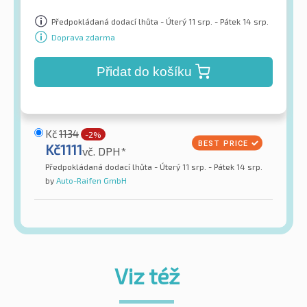
Předpokládaná dodací lhůta - Úterý 11 srp. - Pátek 14 srp.
Doprava zdarma
Přidat do košíku
Kč
1134
-2%
Kč
1111
vč. DPH*
Předpokládaná dodací lhůta - Úterý 11 srp. - Pátek 14 srp.
by
Auto-Raifen GmbH
Viz též