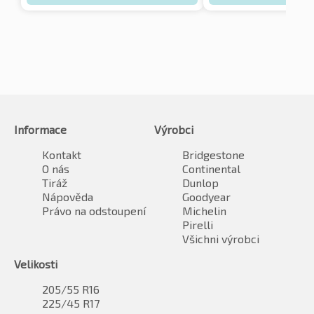
Informace
Výrobci
Kontakt
Bridgestone
O nás
Continental
Tiráž
Dunlop
Nápověda
Goodyear
Právo na odstoupení
Michelin
Pirelli
Všichni výrobci
Velikosti
205/55 R16
225/45 R17