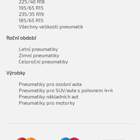
225/40 R18
195/65 R15
235/35 R19
185/65 R15
Všechny velikosti pneumatik
Roční období
Letní pneumatiky
Zimní pneumatiky
Celoroční pneumatiky
Výrobky
Pneumatiky pro osobní auta
Pneumatiky pro SUV/auta s pohonem 4×4
Pneumatiky nákladních aut
Pneumatiky pro motorky