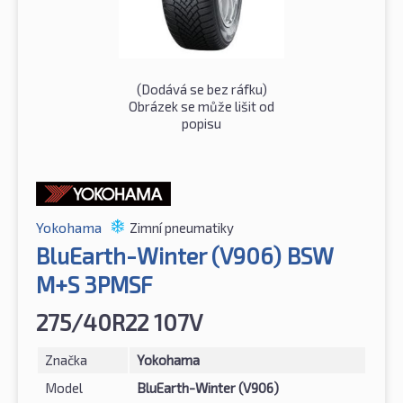
(Dodává se bez ráfku)
Obrázek se může lišit od
popisu
Yokohama
Zimní pneumatiky
BluEarth-Winter (V906) BSW
M+S 3PMSF
275/40R22 107V
Značka
Yokohama
Model
BluEarth-Winter (V906)