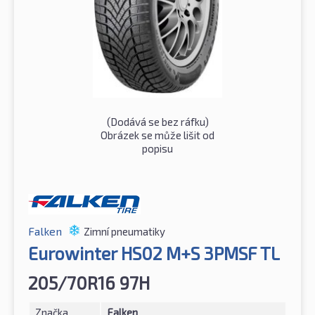
(Dodává se bez ráfku)
Obrázek se může lišit od
popisu
Falken
Zimní pneumatiky
Eurowinter HS02 M+S 3PMSF TL
205/70R16 97H
Značka
Falken