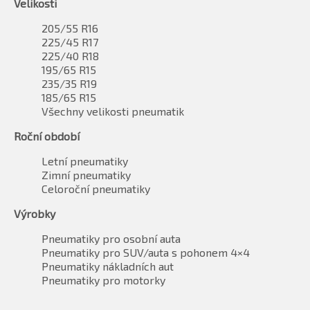
Velikosti
205/55 R16
225/45 R17
225/40 R18
195/65 R15
235/35 R19
185/65 R15
Všechny velikosti pneumatik
Roční období
Letní pneumatiky
Zimní pneumatiky
Celoroční pneumatiky
Výrobky
Pneumatiky pro osobní auta
Pneumatiky pro SUV/auta s pohonem 4×4
Pneumatiky nákladních aut
Pneumatiky pro motorky