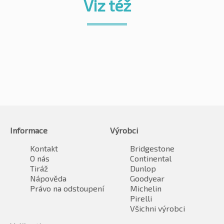
Viz též
Informace
Výrobci
Kontakt
Bridgestone
O nás
Continental
Tiráž
Dunlop
Nápověda
Goodyear
Právo na odstoupení
Michelin
Pirelli
Všichni výrobci