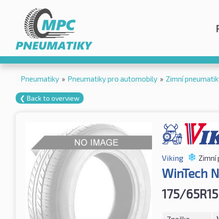
Pneumatiky
»
Pneumatiky pro automobily
»
Zimní pneumatik
❮ Back to overview
Viking
Zimní
WinTech 
175/65R15
Značka