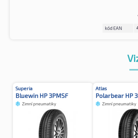
kód EAN
Vi
Superia
Atlas
Bluewin HP 3PMSF
Polarbear HP 
Zimní pneumatiky
Zimní pneumatiky