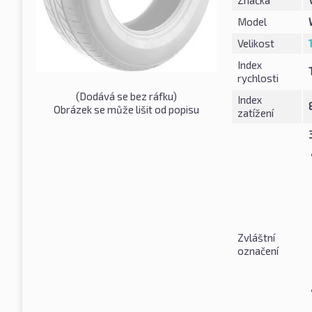
Model
Velikost
Index
rychlosti
(Dodává se bez ráfku)
Index
Obrázek se může lišit od popisu
zatížení
Zvláštní
označení