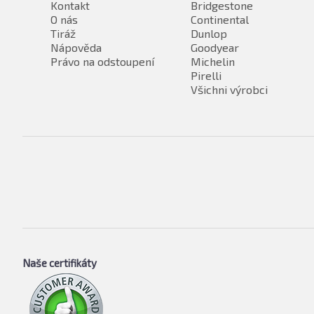
Kontakt
Bridgestone
O nás
Continental
Tiráž
Dunlop
Nápověda
Goodyear
Právo na odstoupení
Michelin
Pirelli
Všichni výrobci
Naše certifikáty