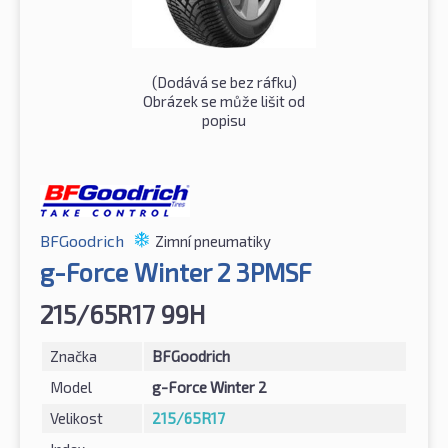
(Dodává se bez ráfku)
Obrázek se může lišit od
popisu
BFGoodrich
Zimní pneumatiky
g-Force Winter 2 3PMSF
215/65R17 99H
Značka
BFGoodrich
Model
g-Force Winter 2
Velikost
215/65R17