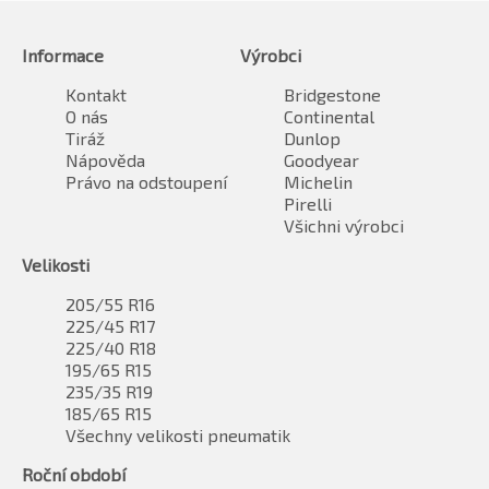
Informace
Výrobci
Kontakt
Bridgestone
O nás
Continental
Tiráž
Dunlop
Nápověda
Goodyear
Právo na odstoupení
Michelin
Pirelli
Všichni výrobci
Velikosti
205/55 R16
225/45 R17
225/40 R18
195/65 R15
235/35 R19
185/65 R15
Všechny velikosti pneumatik
Roční období