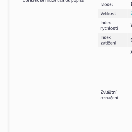
Model
Velikost
Index
rychlosti
Index
zatížení
Zvláštní
označení