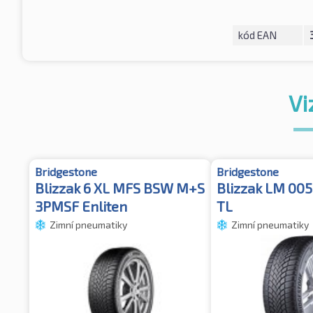
kód EAN
Vi
Bridgestone
Bridgestone
Blizzak 6 XL MFS BSW M+S
Blizzak LM 00
3PMSF Enliten
TL
Zimní pneumatiky
Zimní pneumatiky