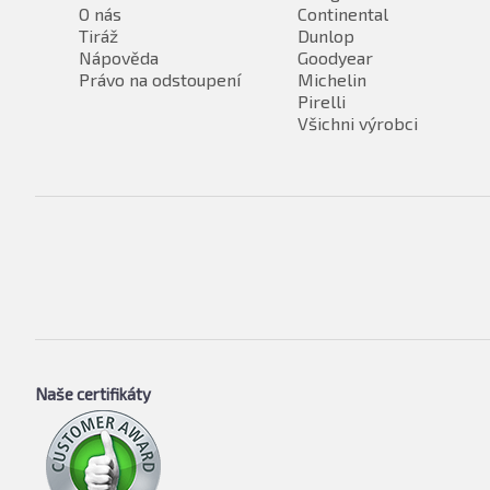
O nás
Continental
Tiráž
Dunlop
Nápověda
Goodyear
Právo na odstoupení
Michelin
Pirelli
Všichni výrobci
Naše certifikáty