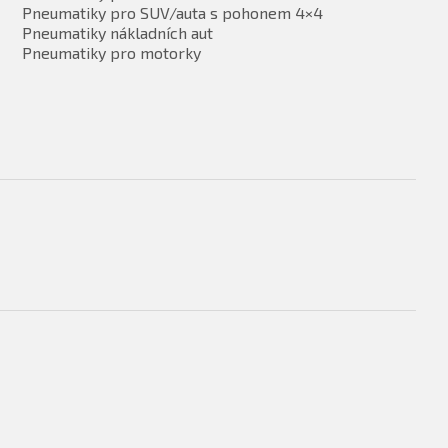
Pneumatiky pro SUV/auta s pohonem 4×4
Pneumatiky nákladních aut
Pneumatiky pro motorky