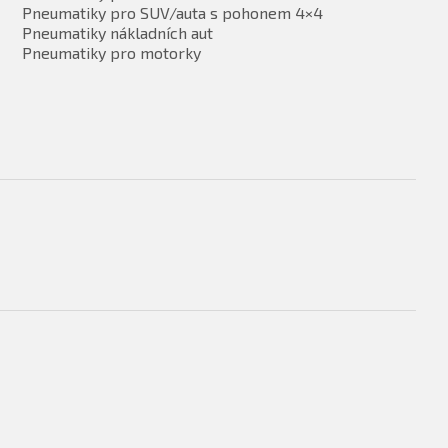
Pneumatiky pro SUV/auta s pohonem 4×4
Pneumatiky nákladních aut
Pneumatiky pro motorky