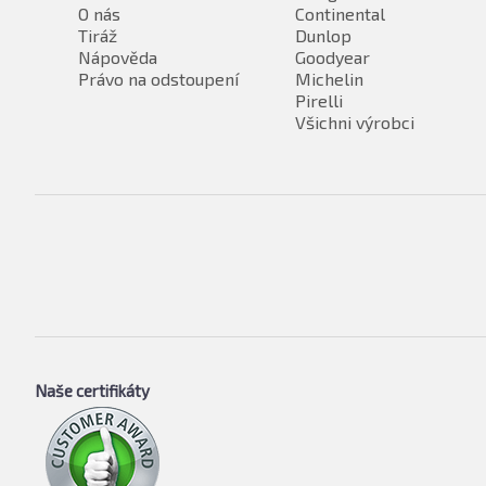
O nás
Continental
Tiráž
Dunlop
Nápověda
Goodyear
Právo na odstoupení
Michelin
Pirelli
Všichni výrobci
Naše certifikáty