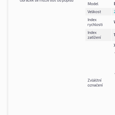
Model
Velikost
Index
rychlosti
Index
zatížení
Zvláštní
označení