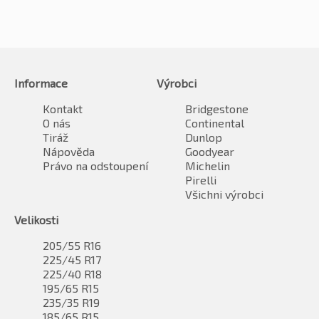
Informace
Výrobci
Kontakt
Bridgestone
O nás
Continental
Tiráž
Dunlop
Nápověda
Goodyear
Právo na odstoupení
Michelin
Pirelli
Všichni výrobci
Velikosti
205/55 R16
225/45 R17
225/40 R18
195/65 R15
235/35 R19
185/65 R15