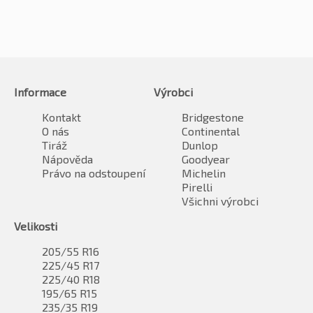
Informace
Výrobci
Kontakt
Bridgestone
O nás
Continental
Tiráž
Dunlop
Nápověda
Goodyear
Právo na odstoupení
Michelin
Pirelli
Všichni výrobci
Velikosti
205/55 R16
225/45 R17
225/40 R18
195/65 R15
235/35 R19