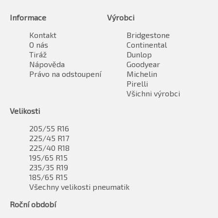
Informace
Výrobci
Kontakt
Bridgestone
O nás
Continental
Tiráž
Dunlop
Nápověda
Goodyear
Právo na odstoupení
Michelin
Pirelli
Všichni výrobci
Velikosti
205/55 R16
225/45 R17
225/40 R18
195/65 R15
235/35 R19
185/65 R15
Všechny velikosti pneumatik
Roční období