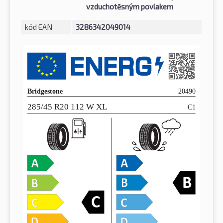
vzduchotěsným povlakem
kód EAN
3286342049014