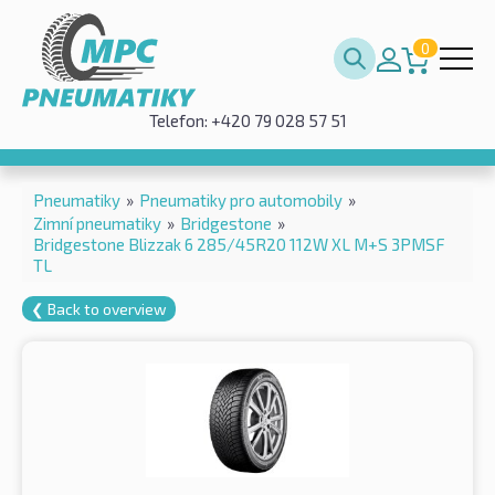
0
Telefon: +420 79 028 57 51
Pneumatiky
»
Pneumatiky pro automobily
»
Zimní pneumatiky
»
Bridgestone
»
Bridgestone Blizzak 6 285/45R20 112W XL M+S 3PMSF
TL
❮ Back to overview