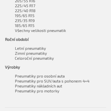
205/55 R16
225/45 R17
225/40 R18
195/65 R15
235/35 R19
185/65 R15
Všechny velikosti pneumatik
Roční období
Letní pneumatiky
Zimní pneumatiky
Celoroční pneumatiky
Výrobky
Pneumatiky pro osobní auta
Pneumatiky pro SUV/auta s pohonem 4×4
Pneumatiky nákladních aut
Pneumatiky pro motorky