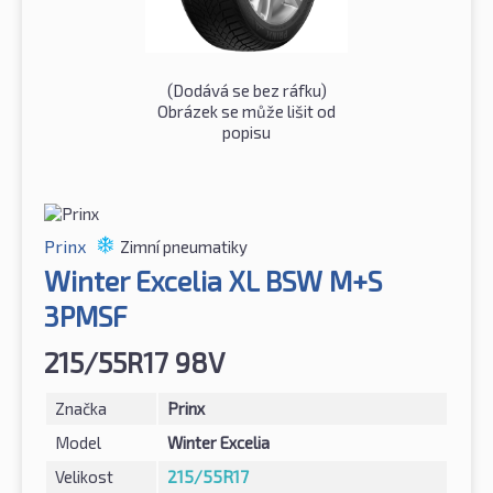
(Dodává se bez ráfku)
Obrázek se může lišit od
popisu
Prinx
Zimní pneumatiky
Winter Excelia XL BSW M+S
3PMSF
215/55R17 98V
Značka
Prinx
Model
Winter Excelia
Velikost
215/55R17