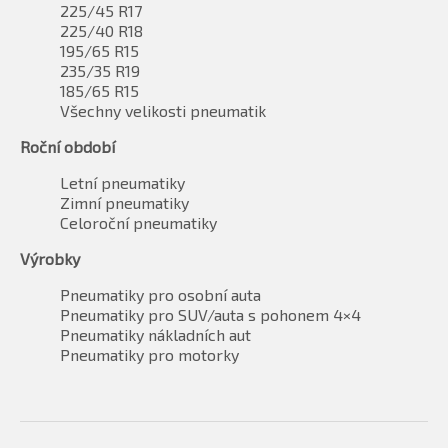
225/45 R17
225/40 R18
195/65 R15
235/35 R19
185/65 R15
Všechny velikosti pneumatik
Roční období
Letní pneumatiky
Zimní pneumatiky
Celoroční pneumatiky
Výrobky
Pneumatiky pro osobní auta
Pneumatiky pro SUV/auta s pohonem 4×4
Pneumatiky nákladních aut
Pneumatiky pro motorky