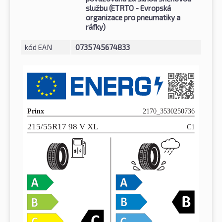
službu (ETRTO - Evropská
organizace pro pneumatiky a
ráfky)
kód EAN
0735745674833