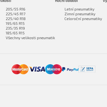
likosti
Roční období
Vý
205/55 R16
Letní pneumatiky
225/45 R17
Zimní pneumatiky
225/40 R18
Celoroční pneumatiky
195/65 R15
235/35 R19
185/65 R15
Všechny velikosti pneumatik