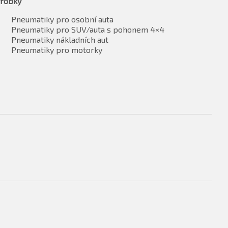
robky
Pneumatiky pro osobní auta
Pneumatiky pro SUV/auta s pohonem 4×4
Pneumatiky nákladních aut
Pneumatiky pro motorky