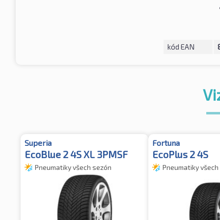
kód EAN
Vi
Superia
Fortuna
EcoBlue 2 4S XL 3PMSF
EcoPlus 2 4S
Pneumatiky všech sezón
Pneumatiky všech