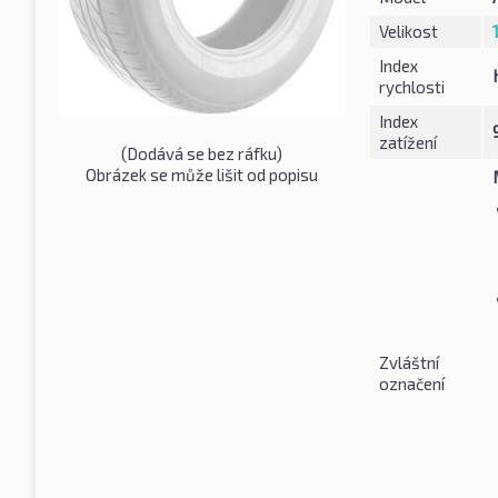
Velikost
Index
rychlosti
Index
zatížení
(Dodává se bez ráfku)
Obrázek se může lišit od popisu
Zvláštní
označení