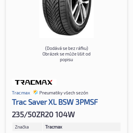
(Dodává se bez ráfku)
Obrázek se může lišit od
popisu
Tracmax
Pneumatiky všech sezón
Trac Saver XL BSW 3PMSF
235/50ZR20 104W
Značka
Tracmax