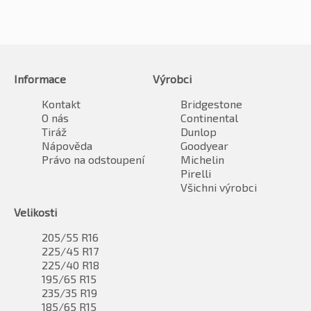
Informace
Výrobci
Kontakt
Bridgestone
O nás
Continental
Tiráž
Dunlop
Nápověda
Goodyear
Právo na odstoupení
Michelin
Pirelli
Všichni výrobci
Velikosti
205/55 R16
225/45 R17
225/40 R18
195/65 R15
235/35 R19
185/65 R15