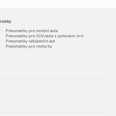
robky
Pneumatiky pro osobní auta
Pneumatiky pro SUV/auta s pohonem 4×4
Pneumatiky nákladních aut
Pneumatiky pro motorky