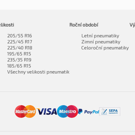
likosti
Roční období
Vý
205/55 R16
Letní pneumatiky
225/45 R17
Zimní pneumatiky
225/40 R18
Celoroční pneumatiky
195/65 R15
235/35 R19
185/65 R15
Všechny velikosti pneumatik